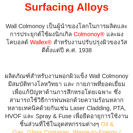
Surfacing Alloys
Wall Colmonoy เป็นผู้นำของโลกในการผลิตและ
การประยุกต์ใช้ผงนิกเกิล
Colmonoy®
และผง
โคบอลต์
Wallex®
สำหรับงานปรับปรุงผิวของวัส
ดึตั้งแต่ปี ค.ศ. 1938
ผลิตภัณฑ์สำหรับงานพอกผิวแข็ง Wall Colmonoy
มีสมบัติทางโลหวิทยา และ กายภาพที่ยอดเยี่ยม
เพื่อแก้ปัญหาด้านการสึกหรอโดยเฉพาะ ซึ่ง
สามารถใช้วิธีการพ่นพอกด้วยความร้อนหลาก
หลายเทคนิคด้วยกันเช่น Laser Cladding, PTA,
HVOF และ Spray & Fuse เพื่อยืดอายุการใช้งาน
ชิ้นส่วนที่ใช้ในอุตสหกรรมต่างๆ
Oil &
Gas, Glass Container, Waste-to-Energy /