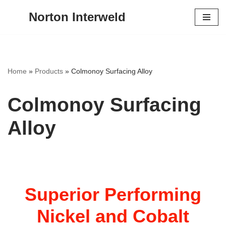
Norton Interweld
Skip
to
content
Home
»
Products
»
Colmonoy Surfacing Alloy
Colmonoy Surfacing
Alloy
Superior Performing
Nickel and Cobalt